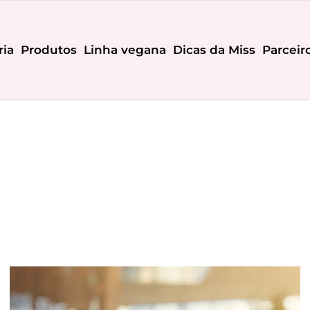
ria
Produtos
Linha vegana
Dicas da Miss
Parceir