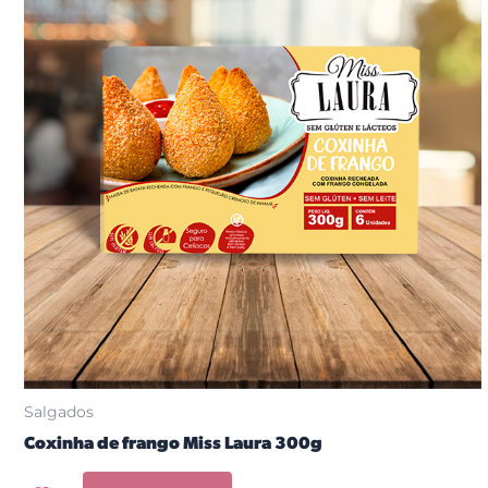
Salgados
Coxinha de frango Miss Laura 300g