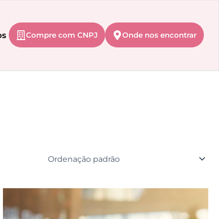
os
Compre com CNPJ
Onde nos encontrar