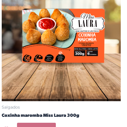
Salgados
Coxinha maromba Miss Laura 300g