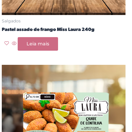
Salgados
Pastel assado de frango Miss Laura 240g
Leia mais