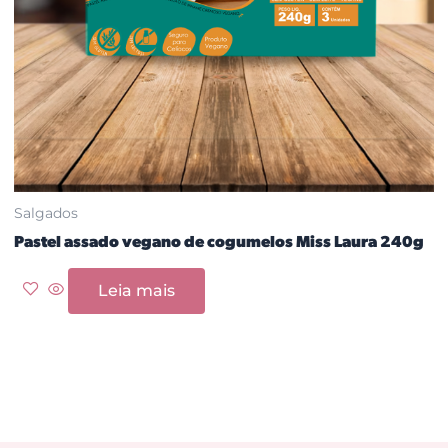
Salgados
Pastel assado vegano de cogumelos Miss Laura 240g
Leia mais