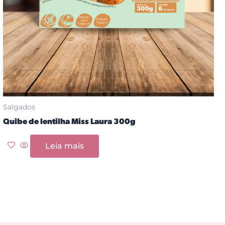
Salgados
Quibe de lentilha Miss Laura 300g
Leia mais