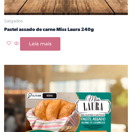
Salgados
Pastel assado de carne Miss Laura 240g
Leia mais