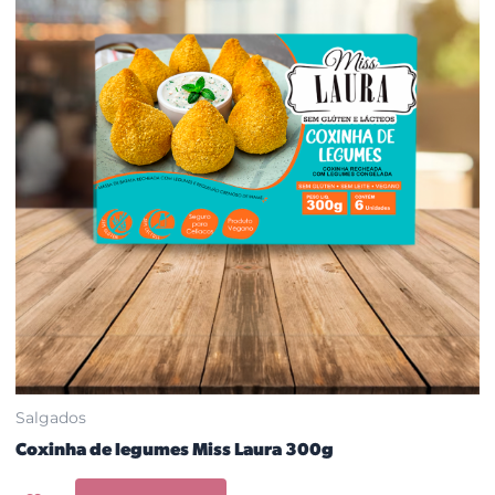
Salgados
Coxinha de legumes Miss Laura 300g