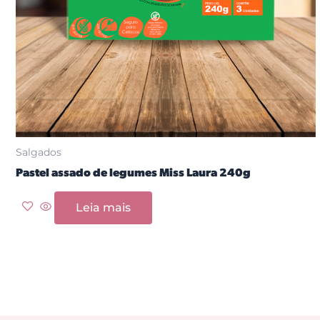
Salgados
Pastel assado de legumes Miss Laura 240g
Leia mais