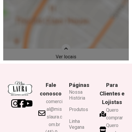
Fale
Páginas
Para
Nossa
conosco
Clientes e
História
comerci
Lojistas
al@mis
Produtos
Quero
slaura.c
comprar
Linha
om.br
Quero
Vegana