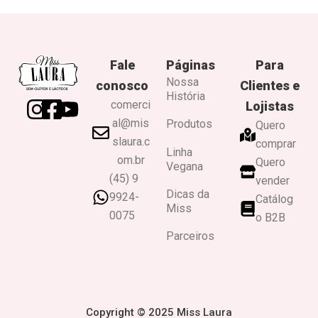
Fale
Páginas
Para
Nossa
conosco
Clientes e
História
comerci
Lojistas
al@mis
Produtos
Quero
slaura.c
comprar
Linha
om.br
Quero
Vegana
(45) 9
vender
Dicas da
9924-
Catálog
Miss
0075
o B2B
Parceiros
Copyright © 2025 Miss Laura